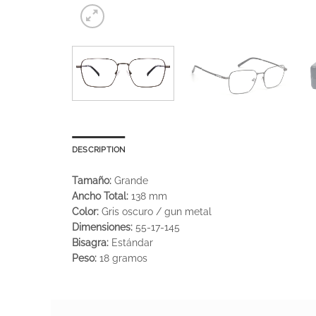
DESCRIPTION
Tamaño:
Grande
Ancho Total:
138 mm
Color:
Gris oscuro / gun metal
Dimensiones:
55-17-145
Bisagra:
Estándar
Peso:
18 gramos