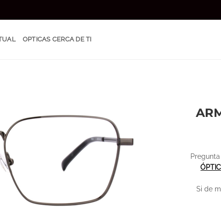
TUAL
OPTICAS CERCA DE TI
ARM
Pregunta 
ÓPTI
Si de m