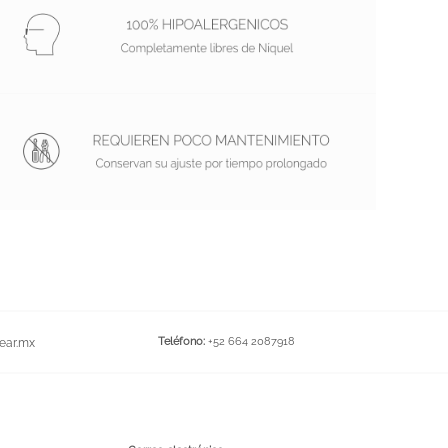
Teléfono:
+52 664 2087918
ear.mx