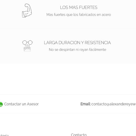
Email:
contacto@alexandereyew
Contactar un Asesor
Contacto
storia