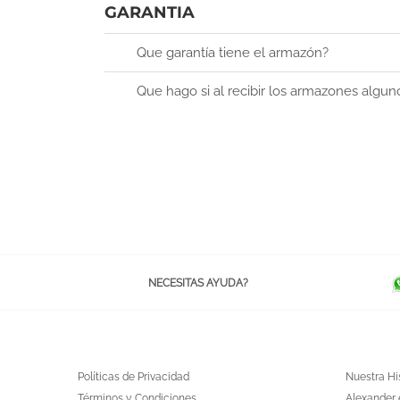
GARANTIA
Que garantía tiene el armazón?
Que hago si al recibir los armazones algu
NECESITAS AYUDA?
Políticas de Privacidad
Nuestra Hi
Términos y Condiciones
Alexander 