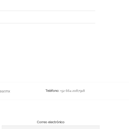
Teléfono:
+52 664 2087918
ear.mx
Correo electrónico