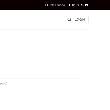
Lista Especial
LOGIN
usta?