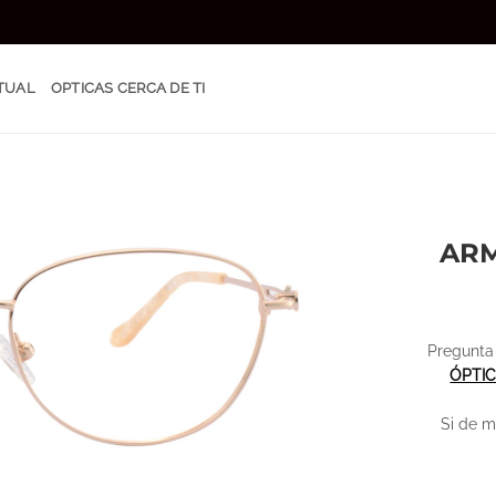
TUAL
OPTICAS CERCA DE TI
ARM
Pregunta 
ÓPTI
Si de m