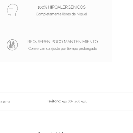
Teléfono:
+52 664 2087918
ear.mx