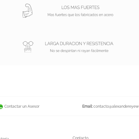
Email:
contacto@alexandereyew
Contactar un Asesor
Contacto
storia