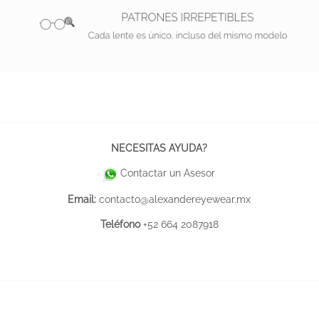
NECESITAS AYUDA?
Contactar un Asesor
Email:
contacto@alexandereyewear.mx
Teléfono
+52 664 2087918