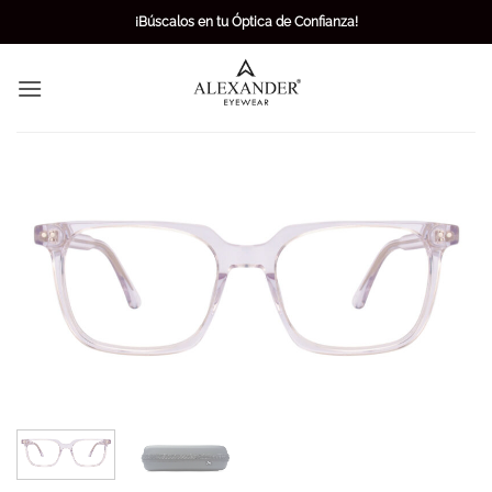
Skip
¡Búscalos en tu Óptica de Confianza!
to
content