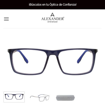
Skip
¡Búscalos en tu Óptica de Confianza!
to
content