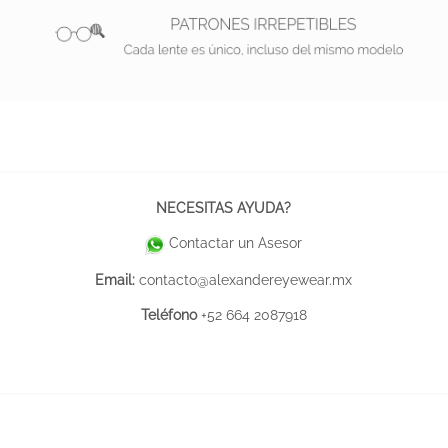
NECESITAS AYUDA?
Contactar un Asesor
Email:
contacto@alexandereyewear.mx
Teléfono
+52 664 2087918